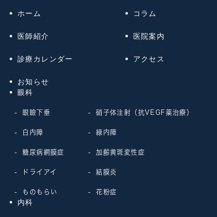
ホーム
コラム
医師紹介
医院案内
診療カレンダー
アクセス
お知らせ
眼科
眼瞼下垂
硝子体注射（抗VEGF薬治療）
白内障
緑内障
糖尿病網膜症
加齢黄斑変性症
ドライアイ
結膜炎
ものもらい
花粉症
内科