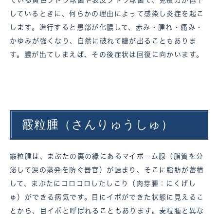
しているときに、何らかの理由によって感染し炎症を起こ
します。進行すると患部が化膿して、赤み・腫れ・痛み・
かゆみが強くなり、自然に破れて膿が出ることもありま
す。膿が出てしまえば、その後症状は回復に向かいます。
霰粒腫（さんりゅうしゅ）
霰粒腫は、まぶたの裏の縁にあるマイボーム腺（脂質を分
泌して涙の蒸発を防ぐ器官）が詰まり、そこに脂肪が蓄積
して、まぶたにコロコロしたしこり（肉芽腫：にくげし
ゅ）ができる病気です。目にイボができた状態に見えるこ
とから、目イボと呼ばれることもあります。麦粒腫と異な