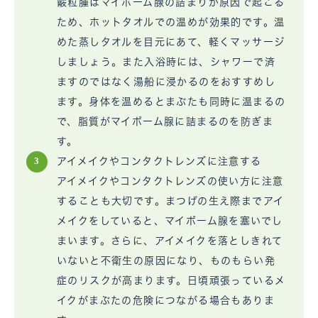
霰粒腫はマイボーム腺の詰まりが原因で起こる
ため、ホットタオルでの温めが効果的です。温
めた蒸しタオルを目元にあて、軽くマッサージ
しましょう。また入浴時には、シャワーで済
ますのではなく湯船に浸かるのをおすすめし
ます。身体を温めるとまぶたも同時に温まるの
で、脂質がマイボーム腺に詰まるのを防ぎま
す。
アイメイクやコンタクトレンズに注意する
アイメイクやコンタクトレンズの使い方に注意
することも大切です。まつげの生え際までアイ
メイクをしていると、マイボーム腺を塞いでし
まいます。さらに、アイメイクを落としきれて
いないと不衛生の原因になり、ものもらい発
症のリスクが高まります。日頃頑張っているメ
イクがまぶたの危険につながる場合もありま