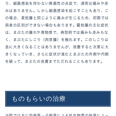
り、細菌感染を伴わない無菌性の炎症で、通常は痛みや赤
みはありません。しかし細菌感染を起こすこともあり、こ
の場合、麦粒腫と同じように痛みが生じるため、初期では
両者の区別ができない場合もあります。霰粒腫の主な症状
は、まぶたの腫れや異物感で、典型例では痛みも赤みもな
く、まぶたにしこり（肉芽腫）を触れます。このしこりは
急に大きくなることはありませんが、放置すると次第に大
きくなっていき、さらに症状が進むとまぶたの外側や内側
を破って、まぶたの皮膚までただれることもあります。
ものもらいの治療
当院では主に内服薬・点眼薬による抗生物質の投薬によっ