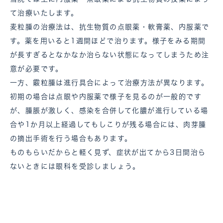
て治療いたします。
麦粒腫の治療法は、抗生物質の点眼薬・軟膏薬、内服薬で
す。薬を用いると1週間ほどで治ります。様子をみる期間
が長すぎるとなかなか治らない状態になってしまうため注
意が必要です。
一方、霰粒腫は進行具合によって治療方法が異なります。
初期の場合は点眼や内服薬で様子を見るのが一般的です
が、腫脹が激しく、感染を合併して化膿が進行している場
合や1か月以上経過してもしこりが残る場合には、肉芽腫
の摘出手術を行う場合もあります。
ものもらいだからと軽く見ず、症状が出てから3日間治ら
ないときには眼科を受診しましょう。