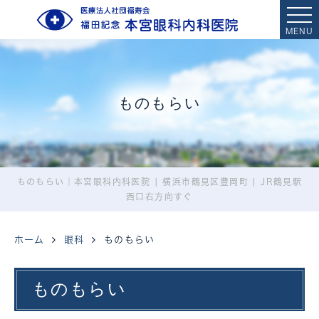
MENU
ものもらい
ものもらい｜本宮眼科内科医院 | 横浜市鶴見区豊岡町 | JR鶴見駅
西口右方向すぐ
ホーム
眼科
ものもらい
ものもらい