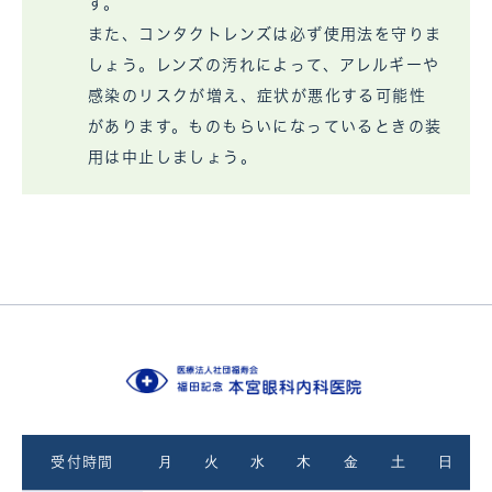
す。
また、コンタクトレンズは必ず使用法を守りま
しょう。レンズの汚れによって、アレルギーや
感染のリスクが増え、症状が悪化する可能性
があります。ものもらいになっているときの装
用は中止しましょう。
月
火
水
木
金
土
日
受付時間