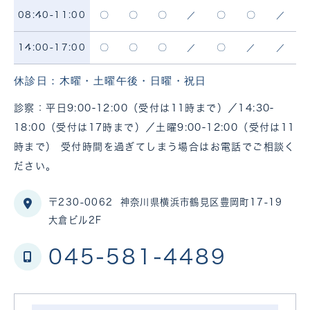
〇
〇
〇
／
〇
〇
／
08:40-11:00
〇
〇
〇
／
〇
／
／
14:00-17:00
休診日：木曜・土曜午後・日曜・祝日
診察：平日9:00-12:00（受付は11時まで）／14:30-
18:00（受付は17時まで）／土曜9:00-12:00（受付は11
時まで） 受付時間を過ぎてしまう場合はお電話でご相談く
ださい。
〒230-0062
神奈川県横浜市鶴見区豊岡町17-19
大倉ビル2F
045-581-4489