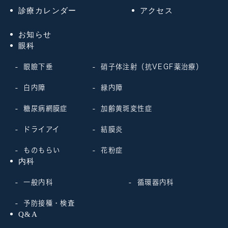
診療カレンダー
アクセス
お知らせ
眼科
眼瞼下垂
硝子体注射（抗VEGF薬治療）
白内障
緑内障
糖尿病網膜症
加齢黄斑変性症
ドライアイ
結膜炎
ものもらい
花粉症
内科
一般内科
循環器内科
予防接種・検査
Q&A