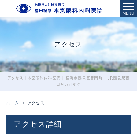
MENU
アクセス
アクセス｜本宮眼科内科医院 | 横浜市鶴見区豊岡町 | JR鶴見駅西
口右方向すぐ
ホーム
アクセス
アクセス詳細